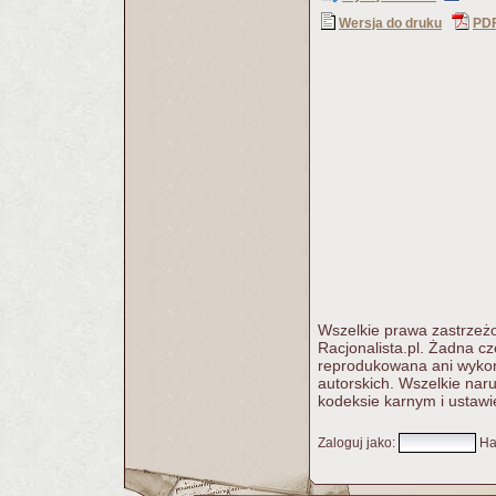
Wersja do druku
PD
Wszelkie prawa zastrzeżo
Racjonalista.pl. Żadna c
reprodukowana ani wykorz
autorskich. Wszelkie nar
kodeksie karnym i ustawi
Zaloguj jako
:
Ha