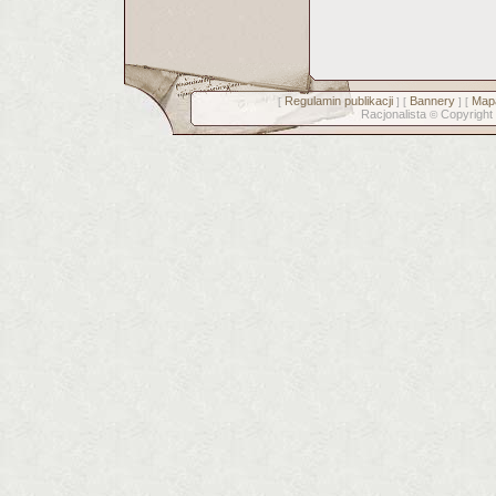
Regulamin publikacji
Bannery
Mapa
[
] [
] [
Racjonalista
Copyright
©