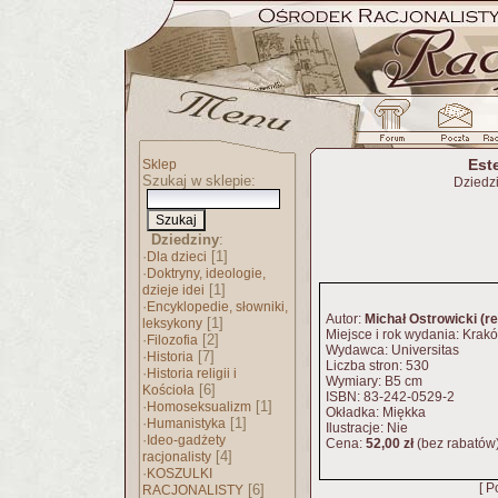
Est
Sklep
Szukaj w sklepie:
Dziedz
Dziedziny
:
·
[1]
Dla dzieci
·
Doktryny, ideologie,
[1]
dzieje idei
·
Encyklopedie, słowniki,
Autor:
Michał Ostrowicki (re
[1]
leksykony
Miejsce i rok wydania: Krak
·
[2]
Filozofia
Wydawca: Universitas
·
[7]
Historia
Liczba stron: 530
·
Historia religii i
Wymiary: B5 cm
[6]
Kościoła
ISBN: 83-242-0529-2
·
[1]
Homoseksualizm
Okładka: Miękka
·
[1]
Humanistyka
Ilustracje: Nie
·
Ideo-gadżety
Cena:
52,00 zł
(bez rabatów
[4]
racjonalisty
·
KOSZULKI
[ P
[6]
RACJONALISTY