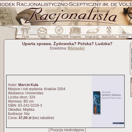
Uparta sprawa. Żydowska? Polska? Ludzka?
Różności
Dziedzina:
Autor:
Marcin Kula
Miejsce i rok wydania: Kraków 2004
Wydawca: Universitas
Liczba stron: 324
Wymiary: B5 cm
ISBN: 83-242-0229-3
Okładka: Miękka
Ilustracje: Nie
Cena:
47,00 zł
(bez rabatów)
[ Pozycja niedostępna ]