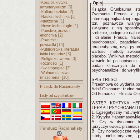
·
Kościół, krytyka,
Opis
[6]
antyklerykalizm
Książka Grunbauma sta
·
[2]
Kultura i sztuka
Zygmunta Freuda z per
·
[3]
Nauka i technika
interesują najbardziej za
·
[1]
Nietzsche
tzn. poznawcza wiaryg
·
[1]
Nowe technologie
związane z nią sposoby
·
Państwo, prawo i
rzetelnie, podejmuje najb
[2]
ekonomia
i działanie Freuda. Nal
·
Powieści i
psychoterapii, zagadnie
[14]
powiastki
terapeutyczną, czyli pyta
·
Publicystyka, literatura
wartości metody swobod
[3]
faktu i reportaż
placebo. Wnikliwa metod
·
[3]
Religioznawstwo
w wiele lat po napisaniu 
·
[1]
Różności
badań klinicznych do o
·
[3]
Światopogląd
psychoanalizie i do weryfik
·
Wolnomularstwo
[10]
(masoneria)
SPIS TREŚCI
Przedmowa do wydania pol
Przejdź do Racjonalisty
Adolf Gninbaum: trudna ra
Od tłumacza - Ekhicta O
Listy od czytelników
WSTĘP. KRYTYKA HER
TERAPII PSYCHOANALI
1. Egzegetyczny mit „myl
2. Krytyka Habermasowkiej)
A. Czy w dynamice tera
„przyczynowość przeinacz
Fundusz Racjonalisty
B. Czy nomologiczne wyja
istoty niehistoryczne