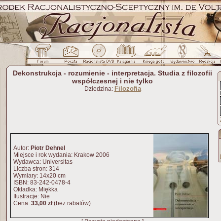
Dekonstrukcja - rozumienie - interpretacja. Studia z filozofii
współczesnej i nie tylko
Filozofia
Dziedzina:
Autor:
Piotr Dehnel
Miejsce i rok wydania: Krakow 2006
Wydawca: Universitas
Liczba stron: 314
Wymiary: 14x20 cm
ISBN: 83-242-0478-4
Okładka: Miękka
Ilustracje: Nie
Cena:
33,00 zł
(bez rabatów)