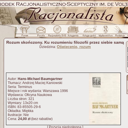
Rozum skończony. Ku rozumieniu filozofii przez siebie samą
Oświecenie, rozum
Dziedzina:
Autor:
Hans-Michael Baumgartner
Tłumacz: Andrzej Maciej Kaniowski
Seria: Terminus
Miejsce i rok wydania: Warszawa 1996
Wydawca: Oficyna Naukowa
Liczba stron: 321
Wymiary: 13x20 cm
ISBN: 83-85505-29-6
Okładka: Miękka
Ilustracje: Nie
Cena:
24,00 zł
(bez rabatów)
[ Pozycja niedostępna ]