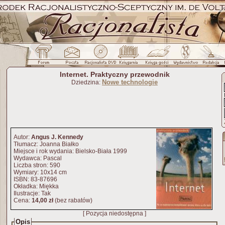
Internet. Praktyczny przewodnik
Nowe technologie
Dziedzina:
Autor:
Angus J. Kennedy
Tłumacz: Joanna Białko
Miejsce i rok wydania: Bielsko-Biała 1999
Wydawca: Pascal
Liczba stron: 590
Wymiary: 10x14 cm
ISBN: 83-87696
Okładka: Miękka
Ilustracje: Tak
Cena:
14,00 zł
(bez rabatów)
[ Pozycja niedostępna ]
Opis