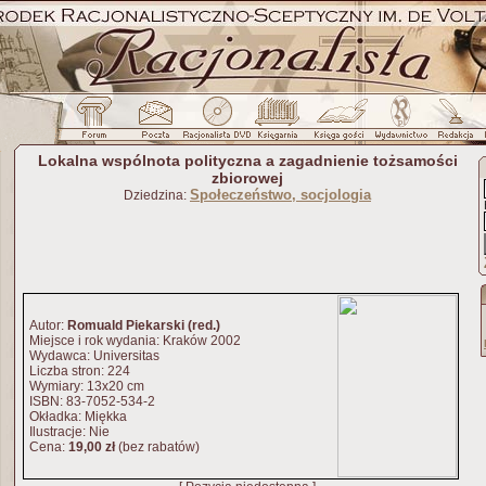
Lokalna wspólnota polityczna a zagadnienie tożsamości
zbiorowej
Społeczeństwo, socjologia
Dziedzina:
Autor:
Romuald Piekarski (red.)
Miejsce i rok wydania: Kraków 2002
Wydawca: Universitas
Liczba stron: 224
Wymiary: 13x20 cm
ISBN: 83-7052-534-2
Okładka: Miękka
Ilustracje: Nie
Cena:
19,00 zł
(bez rabatów)