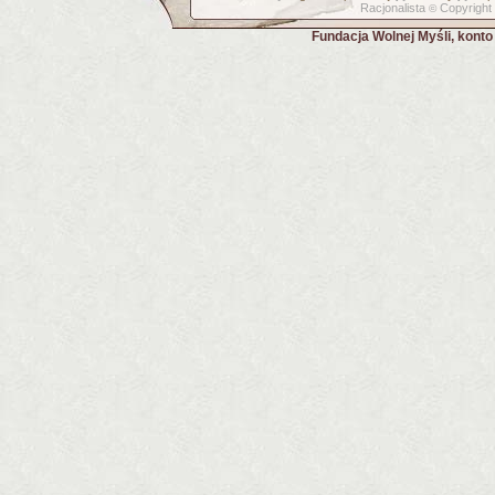
Racjonalista
Copyright
©
Fundacja Wolnej Myśli, kont