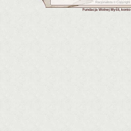
Racjonalista
Copyright
©
Fundacja Wolnej Myśli, kont