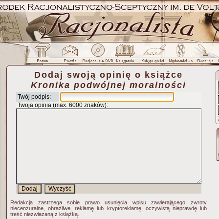
Dodaj swoją opinię o książce
Kronika podwójnej moralności
Twój podpis:
Twoja opinia (max. 6000 znaków):
Redakcja zastrzega sobie prawo usunięcia wpisu zawierającego zwroty
niecenzuralne, obraźliwe, reklamę lub kryptoreklamę, oczywistą nieprawdę lub
treść niezwiazaną z książką.