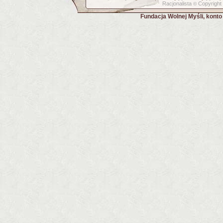
Racjonalista
Copyright
©
Fundacja Wolnej Myśli, kont