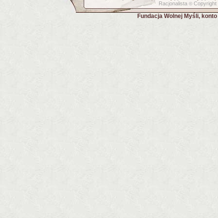
Racjonalista
Copyright
©
Fundacja Wolnej Myśli, kont