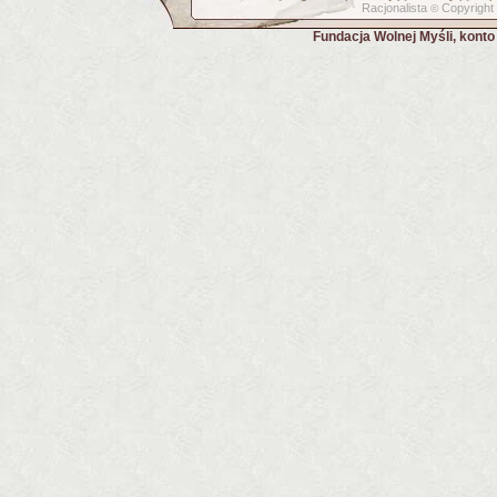
Racjonalista
Copyright
©
Fundacja Wolnej Myśli, kont