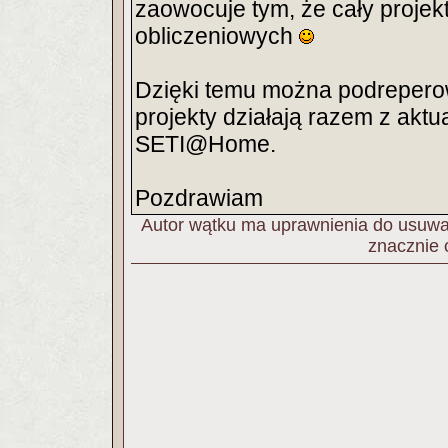
zaowocuje tym, że cały projek
obliczeniowych
Dzięki temu można podrepero
projekty działają razem z aktu
SETI@Home.
Pozdrawiam
Autor wątku ma uprawnienia do usuwan
znacznie 