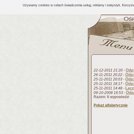
Używamy cookies w celach świadczenia usług, reklamy i statystyk. Korzys
Odp:
22-12-2011 21:20
-
Odp:
26-11-2011 20:22
-
Odp:
25-11-2011 20:03
-
Odp:
25-11-2011 18:17
-
Lecz
25-11-2011 14:48
-
Odp
09-10-2008 16:53
-
Razem: 6 wypowiedzi
Pokaż alfabetycznie