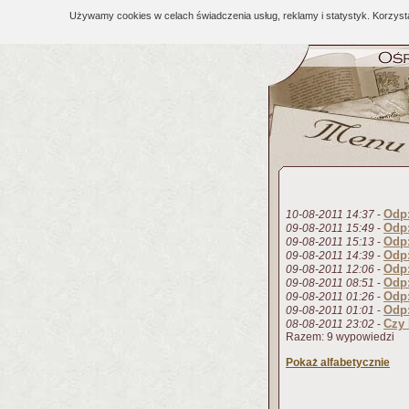
Używamy cookies w celach świadczenia usług, reklamy i statystyk. Korzys
Odp:
10-08-2011 14:37
-
Odp:
09-08-2011 15:49
-
Odp:
09-08-2011 15:13
-
Odp:
09-08-2011 14:39
-
Odp:
09-08-2011 12:06
-
Odp:
09-08-2011 08:51
-
Odp:
09-08-2011 01:26
-
Odp:
09-08-2011 01:01
-
Czy 
08-08-2011 23:02
-
Razem: 9 wypowiedzi
Pokaż alfabetycznie