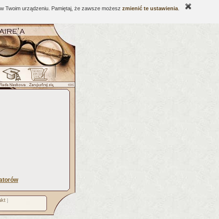
ne w Twoim urządzeniu. Pamiętaj, że zawsze możesz
zmienić te ustawienia
.
atorów
kt
]