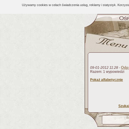
Używamy cookies w celach świadczenia usług, reklamy i statystyk. Korzys
Odp
09-01-2012 11:28
-
Razem: 1 wypowiedzi
Pokaż alfabetycznie
Szuka
R
[