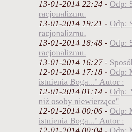
13-01-2014 22:24
-
Odp: 
racjonalizmu.
13-01-2014 19:21
-
Odp: 
racjonalizmu.
13-01-2014 18:48
-
Odp: 
racjonalizmu.
13-01-2014 16:27
-
Sposó
12-01-2014 17:18
-
Odp: 
istnienia Boga..." Autor :
12-01-2014 01:14
-
Odp: 
niż osoby niewierzące"
12-01-2014 00:06
-
Odp: 
istnienia Boga..." Autor :
12-01-2014 00:04
-
Odp: 