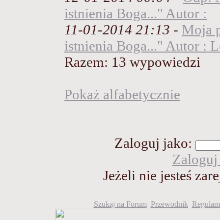
istnienia Boga..." Autor :
11-01-2014 21:13
-
Moja 
istnienia Boga..." Autor : 
Razem: 13 wypowiedzi
Pokaż alfabetycznie
Zaloguj jako
:
Zaloguj
Jeżeli nie jesteś za
Szukaj na Forum
Przewodnik
Regulami