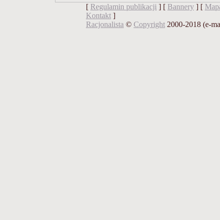
[
Regulamin publikacji
] [
Bannery
] [
Mapa
Kontakt
]
Racjonalista
©
Copyright
2000-2018 (e-ma