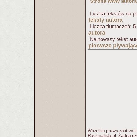
Strona www autora
Liczba tekstów na po
teksty autora
Liczba tłumaczeń:
5
autora
Najnowszy tekst aut
pierwsze pływając
Wszelkie prawa zastrzeżo
Racjonalista.pl. Żadna c