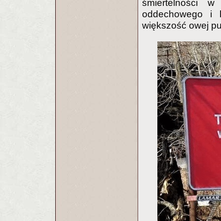
śmiertelności 
oddechowego i k
większość owej pu