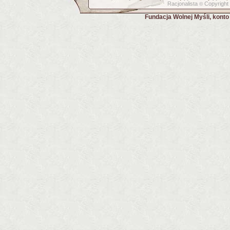
Racjonalista
Copyright
©
Fundacja Wolnej Myśli, kont