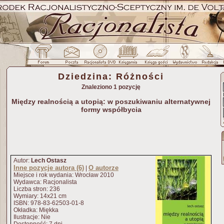
Dziedzina: Różności
Znaleziono 1 pozycję
Między realnością a utopią: w poszukiwaniu alternatywnej
formy współbycia
Autor:
Lech Ostasz
Inne pozycje autora (6)
O autorze
|
Miejsce i rok wydania: Wrocław 2010
Wydawca: Racjonalista
Liczba stron: 236
Wymiary: 14x21 cm
ISBN: 978-83-62503-01-8
Okładka: Miękka
Ilustracje: Nie