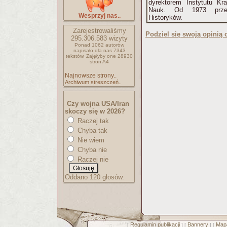
dyrektorem Instytutu Kr
Nauk. Od 1973 przewo
Wesprzyj nas..
Historyków.
Zarejestrowaliśmy
Podziel się swoją opinią o
295.306.583
wizyty
Ponad 1062 autorów
napisało
dla nas 7343
tekstów.
Zajęłyby one 28930
stron A4
Najnowsze strony..
Archiwum streszczeń..
Czy wojna USA/Iran
skoczy się w 2026?
Raczej tak
Chyba tak
Nie wiem
Chyba nie
Raczej nie
Oddano 120 głosów.
Regulamin publikacji
Bannery
Mapa
[
] [
] [