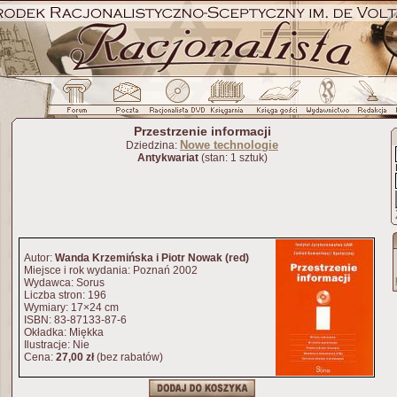
Przestrzenie informacji
Nowe technologie
Dziedzina:
Antykwariat
(stan: 1 sztuk)
Autor:
Wanda Krzemińska i Piotr Nowak (red)
Miejsce i rok wydania: Poznań 2002
Wydawca: Sorus
Liczba stron: 196
Wymiary: 17×24 cm
ISBN: 83-87133-87-6
Okładka: Miękka
Ilustracje: Nie
Cena:
27,00 zł
(bez rabatów)