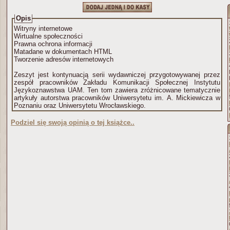
Opis
Witryny internetowe
Wirtualne społeczności
Prawna ochrona informacji
Matadane w dokumentach HTML
Tworzenie adresów internetowych
Zeszyt jest kontynuacją serii wydawniczej przygotowywanej przez
zespół pracowników Zakładu Komunikacji Społecznej Instytutu
Językoznawstwa UAM. Ten tom zawiera zróżnicowane tematycznie
artykuły autorstwa pracowników Uniwersytetu im. A. Mickiewicza w
Poznaniu oraz Uniwersytetu Wrocławskiego.
Podziel się swoją opinią o tej książce..