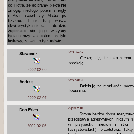
marginesie — kiedy Jezus rzekł
do Piotra, że go bramy piekła nie
zmogą, niedługo potem zmogły
i Piotr zaparł się Mistrz po
trzykroć. I nic tutaj wasza
ekwilibrystyka nie da — do dziś
zapieracie się jego wszyscy
tysiące razy! Ja jestem na tyle
łaskawy, że wam o tym mówię...
Wpis #
32
Sławomir
Cieszę się, że taka strona 
redakcję.
2002-02-09
Wpis #
31
Andrzej
Dziękuję za możliwość pocz
interesuje
2002-02-07
Wpis #
30
Don Erich
Strona bardzo dobra merytoryc
przedstawia agresywnych, niczym nie
w przypadku mediów i stron ka
2002-02-06
faszystowskich), przedstawia fakt