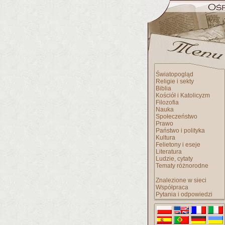
Światopogląd
Religie i sekty
Biblia
Kościół i Katolicyzm
Filozofia
Nauka
Społeczeństwo
Prawo
Państwo i polityka
Kultura
Felietony i eseje
Literatura
Ludzie, cytaty
Tematy różnorodne
Znalezione w sieci
Współpraca
Pytania i odpowiedzi