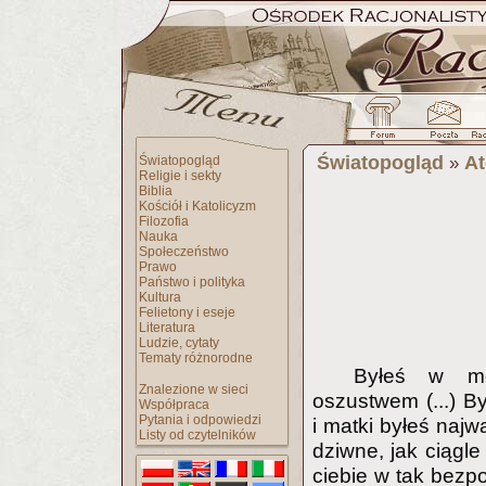
Światopogląd
At
Światopogląd
»
Religie i sekty
Biblia
Kościół i Katolicyzm
Filozofia
Nauka
Społeczeństwo
Prawo
Państwo i polityka
Kultura
Felietony i eseje
Literatura
Ludzie, cytaty
Tematy różnorodne
Byłeś w mo
Znalezione w sieci
oszustwem (...) By
Współpraca
Pytania i odpowiedzi
i matki byłeś najw
Listy od czytelników
dziwne, jak ciągle
ciebie w tak bezpo