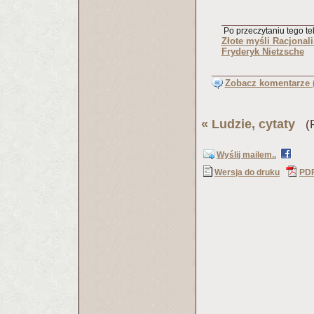
Po przeczytaniu tego tek
Złote myśli Racjonali
Fryderyk Nietzsche
Zobacz komentarze (
«
Ludzie, cytaty
(Pu
Wyślij mailem..
Wersja do druku
PD