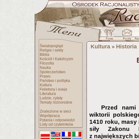
Kultura
Historia
Światopogląd
»
Religie i sekty
Biblia
Kościół i Katolicyzm
Filozofia
Nauka
Społeczeństwo
Prawo
Państwo i polityka
Kultura
Felietony i eseje
Literatura
Ludzie, cytaty
Tematy różnorodne
Przed nami 
Znalezione w sieci
wiktorii polskie
Współpraca
Pytania i odpowiedzi
1410 roku, masy r
Listy od czytelników
siły Zakonu 
z największych b