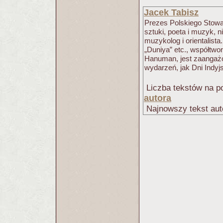
Jacek Tabisz
Prezes Polskiego Stowa
sztuki, poeta i muzyk, 
muzykolog i orientalista
„Duniya” etc., współtwor
Hanuman, jest zaangaż
wydarzeń, jak Dni Indyj
Liczba tekstów na po
autora
Najnowszy tekst aut