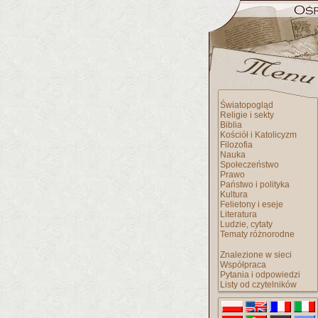
Światopogląd
Religie i sekty
Biblia
Kościół i Katolicyzm
Filozofia
Nauka
Społeczeństwo
Prawo
Państwo i polityka
Kultura
Felietony i eseje
Literatura
Ludzie, cytaty
Tematy różnorodne
Znalezione w sieci
Współpraca
Pytania i odpowiedzi
Listy od czytelników