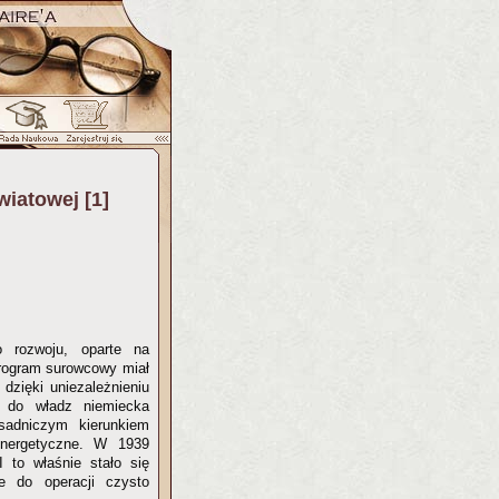
wiatowej [1]
 rozwoju, oparte na
 Program surowcowy miał
 dzięki uniezależnieniu
 do władz niemiecka
sadniczym kierunkiem
energetyczne. W 1939
 to właśnie stało się
e do operacji czysto