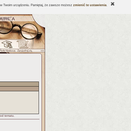
ne w Twoim urządzeniu. Pamiętaj, że zawsze możesz
zmienić te ustawienia
.
 od tematu.