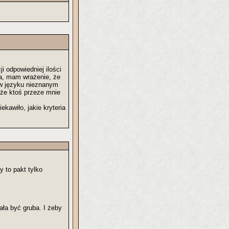
 odpowiedniej ilości
ka, mam wrażenie, że
 w języku nieznanym
, że ktoś przeze mnie
kawiło, jakie kryteria
y to pakt tylko
ła być gruba. I żeby