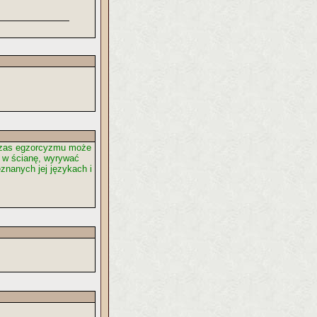
dczas egzorcyzmu może
ą w ścianę, wyrywać
znanych jej językach i