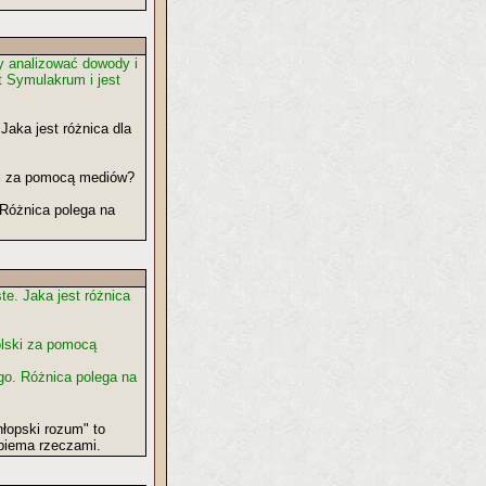
 analizować dowody i
t Symulakrum i jest
 Jaka jest różnica dla
ski za pomocą mediów?
 Różnica polega na
te. Jaka jest różnica
olski za pomocą
ego. Różnica polega na
łopski rozum" to
obiema rzeczami.