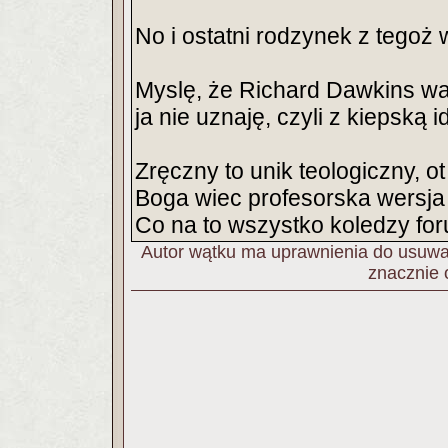
No i ostatni rodzynek z tegoż
Myslę, że Richard Dawkins wa
ja nie uznaję, czyli z kiepską 
Zręczny to unik teologiczny, o
Boga wiec profesorska wersja 
Co na to wszystko koledzy fo
Autor wątku ma uprawnienia do usuwan
znacznie 