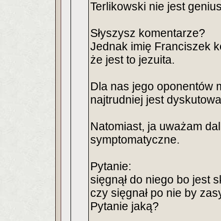
Terlikowski nie jest geni
Słyszysz komentarze?
Jednak imię Franciszek k
że jest to jezuita.
Dla nas jego oponentów m
najtrudniej jest dyskutowa
Natomiast, ja uważam dale
symptomatyczne.
Pytanie:
sięgnął do niego bo jest 
czy sięgnał po nie by za
Pytanie jaką?