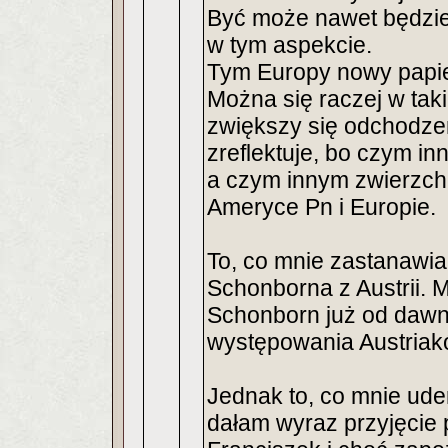
Być może nawet będzie
w tym aspekcie.
Tym Europy nowy papie
Można się raczej w ta
zwiększy się odchodzen
zreflektuje, bo czym i
a czym innym zwierzchn
Ameryce Pn i Europie.
To, co mnie zastanawia
Schonborna z Austrii. 
Schonborn już od dawn
występowania Austriaków
Jednak to, co mnie uderz
dałam wyraz przyjęcie 