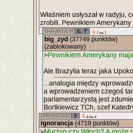
Właśniem usłyszał w radyju, c
zrobili. Pewnikiem Amerykany 
13-03-2013 21:19
7 na 7
big_zyd
(37749 punktów)
(zablokowany)
>
Pewnikiem Amerykany maja t
Ale Brazylia teraz jaka Upo
...analogia między wprowadz
a wprowadzeniem czegoś tam
parlamentarzystą jest zdumie
Bortkiewicz TCh, szef Katedr
13-03-2013 20:23
4 na 4
Ignorancja
(4719 punktów)
>
Murzyn czy Włoch? A może 