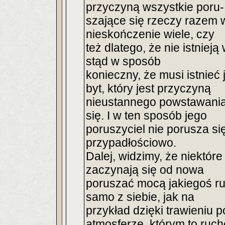
przyczyną wszystkie poru-
szające się rzeczy razem wz
nieskończenie wiele, czy
też dlatego, że nie istnie
stąd w sposób
konieczny, że musi istnieć
byt, który jest przyczyną
nieustannego powstawania
się. I w ten sposób jego
poruszyciel nie porusza się
przypadłościowo.
Dalej, widzimy, że niektór
zaczynają się od nowa
poruszać mocą jakiegoś ru
samo z siebie, jak na
przykład dzięki trawieniu 
atmosferze, którym to ruc