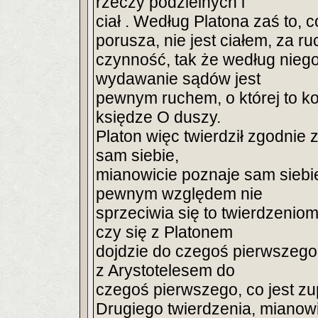
rzeczy podzielnych i
ciał . Według Platona zaś to, 
porusza, nie jest ciałem, za 
czynność, tak że według nieg
wydawanie sądów jest
pewnym ruchem, o której to ko
księdze O duszy.
Platon więc twierdził zgodnie 
sam siebie,
mianowicie poznaje sam siebie
pewnym względem nie
sprzeciwia się to twierdzeniom
czy się z Platonem
dojdzie do czegoś pierwszego, 
z Arystotelesem do
czegoś pierwszego, co jest zu
Drugiego twierdzenia, mianowi