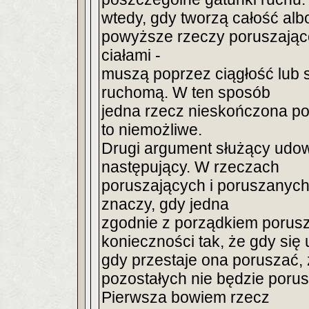
wtedy, gdy tworzą całość alb
powyższe rzeczy poruszające
ciałami -
muszą poprzez ciągłość lub s
ruchomą. W ten sposób
jedna rzecz nieskończona po
to niemożliwe.
Drugi argument służący udow
następujący. W rzeczach
poruszających i poruszanych, 
znaczy, gdy jedna
zgodnie z porządkiem porusza
konieczności tak, że gdy się
gdy przestaje ona poruszać,
pozostałych nie będzie porus
Pierwsza bowiem rzecz