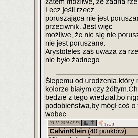
zatem możliwe, że żadna rze
Lecz jeśli rzecz
poruszająca nie jest poruszan
przeciwnik. Jest więc
możliwe, że nic się nie porusz
nie jest poruszane.
Arystoteles zaś uważa za rze
nie było żadnego
Ślepemu od urodzenia,który n
kolorze białym czy żółtym.C
będzie z tego wiedział,bo nigd
podobieństwa,by mógł coś o t
wobec
03-12-2015 05:56
-1 na 3
CalvinKlein
(40 punktów)