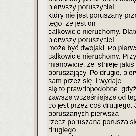
pierwszy poruszyciel,
który nie jest poruszany pr
tego, że jest on
całkowicie nieruchomy. Dlate
pierwszy poruszyciel
może być dwojaki. Po pierw
całkowicie nieruchomy. Prz
mianowicie, że istnieje jak
poruszający. Po drugie, pi
sam przez się. I wydaje
się to prawdopodobne, gdyż t
zawsze wcześniejsze od te
co jest przez coś drugiego. 
poruszanych pierwsza
rzecz poruszana porusza się
drugiego.