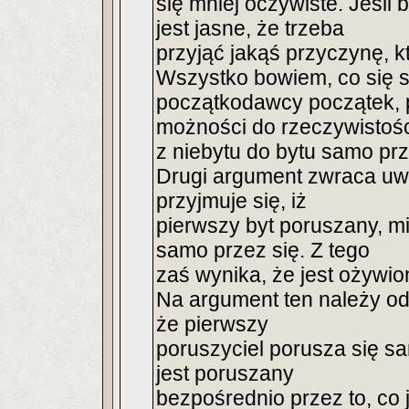
się mniej oczywiste. Jeśli 
jest jasne, że trzeba
przyjąć jakąś przyczynę, k
Wszystko bowiem, co się s
początkodawcy początek, p
możności do rzeczywistośc
z niebytu do bytu samo prz
Drugi argument zwraca u
przyjmuje się, iż
pierwszy byt poruszany, mi
samo przez się. Z tego
zaś wynika, że jest ożywio
Na argument ten należy odp
że pierwszy
poruszyciel porusza się sam
jest poruszany
bezpośrednio przez to, co 