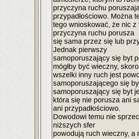
przyczyna ruchu poruszają
przypadłościowo. Można t
tego wnioskować, że nic z
przyczyna ruchu porusza
się sama przez się lub prz
Jednak pierwszy
samoporuszający się byt p
mógłby być wieczny, skoro
wszelki inny ruch jest p
samoporuszającego się byt
samoporuszający się byt j
która się nie porusza ani 
ani przypadłościowo.
Dowodowi temu nie sprzeciw
niższych sfer
powodują ruch wieczny, a 