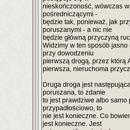
nieskończoność, wówczas ws
pośredniczącymi -
będzie tak, ponieważ, jak pr
poruszanymi - a nic nie
będzie główną przyczyną ruch
Widzimy w ten sposób jasno
przy dowodzeniu
pierwszą drogą, przez którą A
pierwsza, nieruchoma przycz
Druga droga jest następująca
poruszana, to zdanie
to jest prawdziwe albo samo 
przypadłościowo, to
nie jest konieczne. Co bowie
jest konieczne. Jest