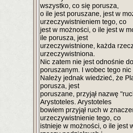
wszystko, co się porusza,
o ile jest poruszane, jest w m
urzeczywistnieniem tego, co
jest w możności, o ile jest w 
ile porusza, jest
urzeczywistnione, każda rzecz b
urzeczywistniona.
Nic zatem nie jest odnośnie 
poruszanym. I wobec tego nic 
Należy jednak wiedzieć, że Pla
porusza, jest
poruszane, przyjął nazwę "ru
Arystoteles. Arystoteles
bowiem przyjął ruch w znacze
urzeczywistnienie tego, co
istnieje w możności, o ile jest