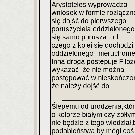
Arystoteles wyprowadza
wniosek w formie rozłączne
się dojść do pierwszego
poruszyciela oddzielonego
się samo porusza, od
czego z kolei się dochodz
oddzielonego i nieruchome
Inną drogą postępuje Filozo
wykazać, że nie można
postępować w nieskończon
że należy dojść do
Ślepemu od urodzenia,któr
o kolorze białym czy żółt
nie będzie z tego wiedział,
podobieństwa,by mógł coś o