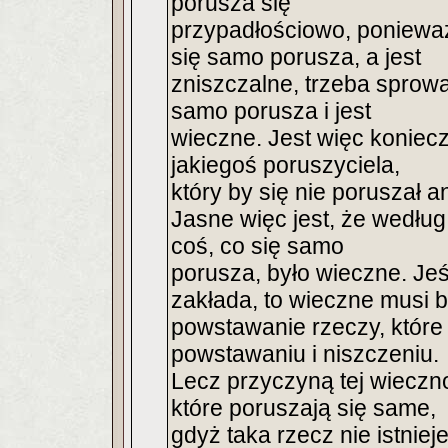
porusza się
przypadłościowo, ponieważ
się samo porusza, a jest
zniszczalne, trzeba sprow
samo porusza i jest
wieczne. Jest więc koniecz
jakiegoś poruszyciela,
który by się nie poruszał a
Jasne więc jest, że według
coś, co się samo
porusza, było wieczne. Jeś
zakłada, to wieczne musi 
powstawanie rzeczy, które
powstawaniu i niszczeniu.
Lecz przyczyną tej wieczn
które poruszają się same,
gdyż taka rzecz nie istnie