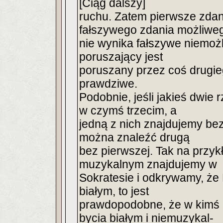
[Ciąg dalszy]
ruchu. Zatem pierwsze zdani
fałszywego zdania możliwe
nie wynika fałszywe niemożl
poruszający jest
poruszany przez coś drugie
prawdziwe.
Podobnie, jeśli jakieś dwie
w czymś trzecim, a
jedną z nich znajdujemy bez
można znaleźć drugą
bez pierwszej. Tak na przykła
muzykalnym znajdujemy w
Sokratesie i odkrywamy, że 
białym, to jest
prawdopodobne, że w kimś 
bycia białym i niemuzykal-