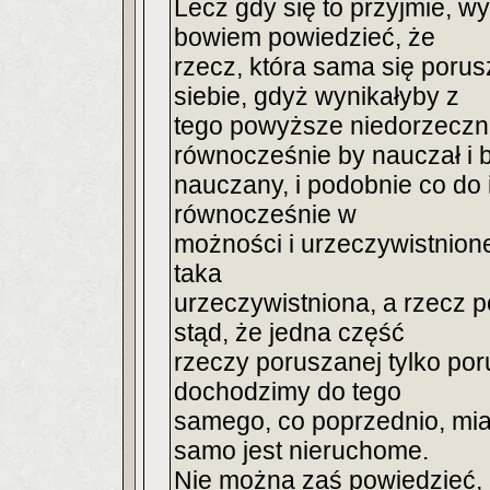
Lecz gdy się to przyjmie, 
bowiem powiedzieć, że
rzecz, która sama się porus
siebie, gdyż wynikałyby z
tego powyższe niedorzeczno
równocześnie by nauczał i b
nauczany, i podobnie co do 
równocześnie w
możności i urzeczywistnione
taka
urzeczywistniona, a rzecz 
stąd, że jedna część
rzeczy poruszanej tylko poru
dochodzimy do tego
samego, co poprzednio, mian
samo jest nieruchome.
Nie można zaś powiedzieć, 