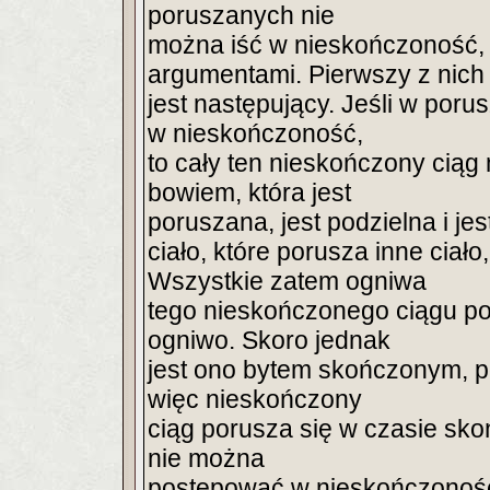
poruszanych nie
można iść w nieskończoność, 
argumentami. Pierwszy z nich
jest następujący. Jeśli w poru
w nieskończoność,
to cały ten nieskończony ciąg 
bowiem, która jest
poruszana, jest podzielna i je
ciało, które porusza inne ciał
Wszystkie zatem ogniwa
tego nieskończonego ciągu por
ogniwo. Skoro jednak
jest ono bytem skończonym, p
więc nieskończony
ciąg porusza się w czasie sko
nie można
postępować w nieskończoność