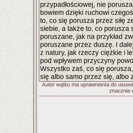
przypadłościowej, nie porusza
bowiem dzięki ruchowi czegoś 
to, co się porusza przez siłę 
siebie, a także to, co porusza 
poruszane, jak na przykład zwi
poruszane przez duszę. I dalej
z natury, jak rzeczy ciężkie i 
pod wpływem przyczyny powod
Wszystko zaś, co się porusza
się albo samo przez się, albo
Autor wątku ma uprawnienia do usuwan
znacznie 