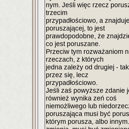
nym. Jeśli więc rzecz porus
trzecim
przypadłościowo, a znajdu
poruszającej, to jest
prawdopodobne, że znajdzie
co jest poruszane.
Przeciw tym rozważaniom n
rzeczach, z których
jedna zależy od drugiej - t
przez się, lecz
przypadłościowo.
Jeśli zaś powyższe zdanie j
również wynika zeń coś
niemożliwego lub niedorze
poruszająca musi być poru
którym porusza, albo innym.