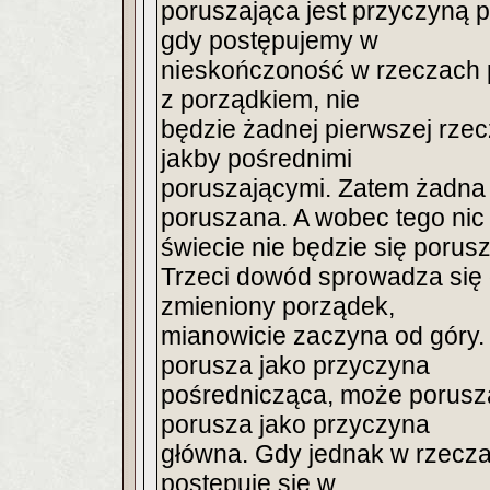
poruszająca jest przyczyną 
gdy postępujemy w
nieskończoność w rzeczach 
z porządkiem, nie
będzie żadnej pierwszej rzec
jakby pośrednimi
poruszającymi. Zatem żadna 
poruszana. A wobec tego nic
świecie nie będzie się porus
Trzeci dowód sprowadza się 
zmieniony porządek,
mianowicie zaczyna od góry. 
porusza jako przyczyna
pośrednicząca, może poruszać
porusza jako przyczyna
główna. Gdy jednak w rzecz
postępuje się w