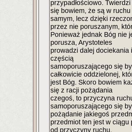
przypadłościowo. Twierdzi
się bowiem, że są w ruchu 
samym, lecz dzięki rzecz
przez nie poruszanym, któ
Ponieważ jednak Bóg nie j
porusza, Arystoteles
prowadzi dalej dociekania i
częścią
samoporuszającego się by
całkowicie oddzielonej, któ
jest Bóg. Skoro bowiem ka
się z racji pożądania
czegoś, to przyczyna ruchu
samoporuszającego się by
pożądanie jakiegoś przed
przedmiot ten jest w ciąg
od przyczyny ruchu,