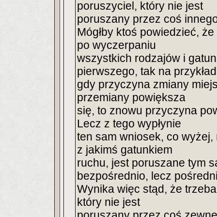
poruszyciel, który nie jest
poruszany przez coś innego
Mógłby ktoś powiedzieć, że 
po wyczerpaniu
wszystkich rodzajów i gatu
pierwszego, tak na przykład
gdy przyczyna zmiany miejs
przemiany powiększa
się, to znowu przyczyna po
Lecz z tego wypłynie
ten sam wniosek, co wyżej, 
z jakimś gatunkiem
ruchu, jest poruszane tym 
bezpośrednio, lecz pośredni
Wynika więc stąd, że trzeba
który nie jest
poruszany przez coś zewnęt