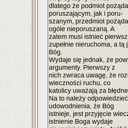
dlatego że podmiot pożąda
poruszającym, jak i poru-
szanym, przedmiot pożądan
ogóle nieporuszaną. A
zatem musi istnieć pierws
zupełnie nieruchoma, a tą j
Bóg.
Wydaje się jednak, że po
argumenty. Pierwszy z
nich zwraca uwagę, że roz
wieczności ruchu, co
katolicy uważają za błędne
Na to należy odpowiedzieć
udowodnienia, że Bóg
istnieje, jest przyjęcie wi
istnienie Boga wydaje