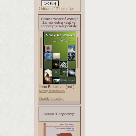
Oddano 121 głosów.
Chcesz wiedzieć więcej?
Zamów dobrą książkę.
Propozycje Racjonalisty:
John Brockman (red.) -
Nowy Renesans
Znajdź książkę..
Sklepik "Racjonalisty"