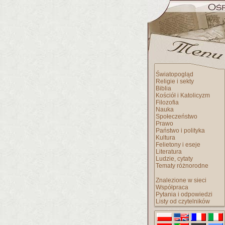
Światopogląd
Religie i sekty
Biblia
Kościół i Katolicyzm
Filozofia
Nauka
Społeczeństwo
Prawo
Państwo i polityka
Kultura
Felietony i eseje
Literatura
Ludzie, cytaty
Tematy różnorodne
Znalezione w sieci
Współpraca
Pytania i odpowiedzi
Listy od czytelników