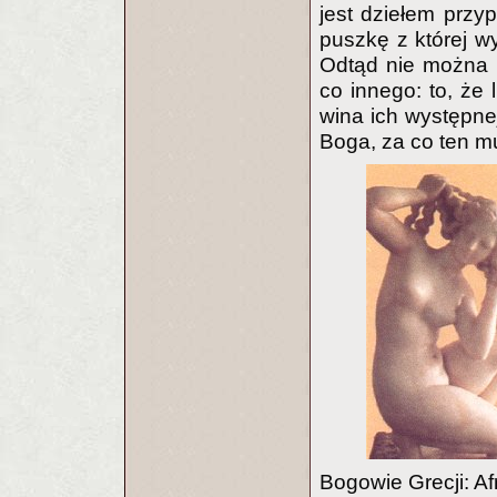
jest dziełem przy
puszkę z której wy
Odtąd nie można i
co innego: to, że l
wina ich występne
Boga, za co ten mu
Bogowie Grecji: Af