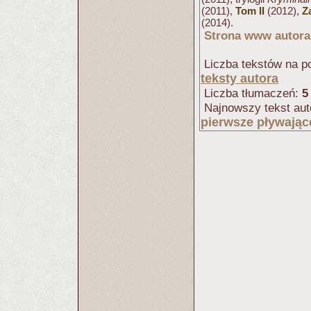
(2011),
Tom II
(2012),
Z
(2014).
Strona www autora
Liczba tekstów na po
teksty autora
Liczba tłumaczeń:
5
Najnowszy tekst aut
pierwsze pływając