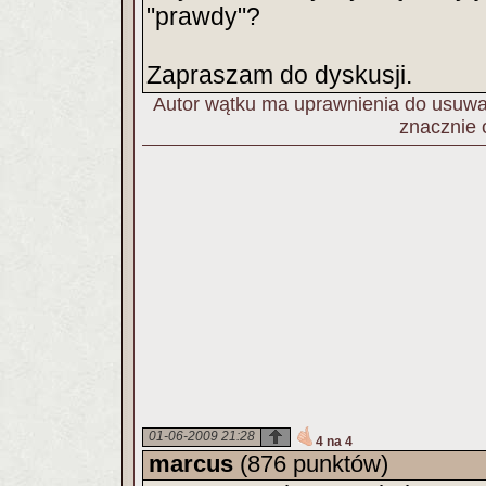
"prawdy"?
Zapraszam do dyskusji.
Autor wątku ma uprawnienia do usuwan
znacznie 
01-06-2009 21:28
4 na 4
marcus
(876 punktów)