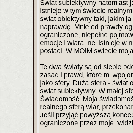
Świat subiektywny natomiast 
istnieje w tym świecie realny
świat obiektywny taki, jakim ja
naprawdę. Mnie od prawdy og
ograniczone, niepełne pojmow
emocje i wiara, nei istnieje w
postaci. W MOIM świecie moja
Te dwa światy są od siebie o
zasad i prawd, które mi wpojo
jako sfery. Duża sfera - świat
świat subiektywny. W małej sf
Świadomość. Moja świadomość 
realnego sferą wiar, przekona
Jeśli przyjąć powyższą koncepc
ograniczone przez moje "widzi