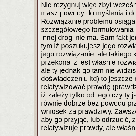
Nie rezygnuj więc zbyt wcześn
masz powody do myślenia i do
Rozwiązanie problemu osiąga s
szczegółowego formułowania p
Innej drogi nie ma. Sam fakt j
tym iż poszukujesz jego rozwi
jego rozwiązanie, ale takiego 
przekona iż jest właśnie rozwią
ale ty jednak go tam nie widz
doświadczeniu itd) to jeszcze 
relatywizować prawdę (prawdz
iż zależy tylko od tego czy ty 
równie dobrze bez powodu przy
wniosek za prawdziwy. Zawsz
aby go przyjąć, lub odrzucić, 
relatywizuje prawdy, ale właśn