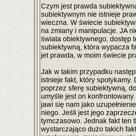
Czym jest prawda subiektywna
subiektywnym nie istnieje pra
wieczna. W świecie subiektyw
na zmiany i manipulacje. JA 
świata obiektywnego, dostęp 
subiektywną, która wypacza f
jet prawda, w moim świecie pr
Jak w takim przypadku nastę
istnieje fakt, który spotykam
poprzez sferę subiektywną, d
umyśle jest on konfrontowany 
jawi się nam jako uzupełnien
niego. Jeśli jest jego zaprze
tymczasowo. Jednak fakt ten t
wystarczająco dużo takich fa