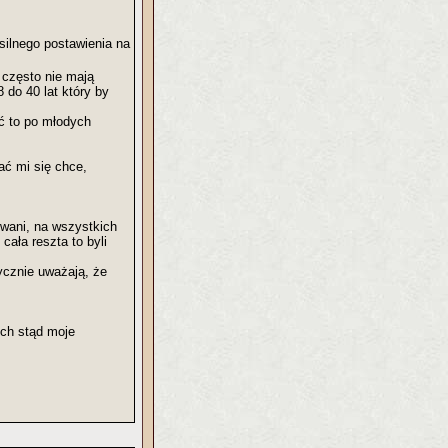
silnego postawienia na
 często nie mają
 do 40 lat który by
ać to po młodych
ać mi się chce,
wani, na wszystkich
cała reszta to byli
tycznie uważają, że
ych stąd moje