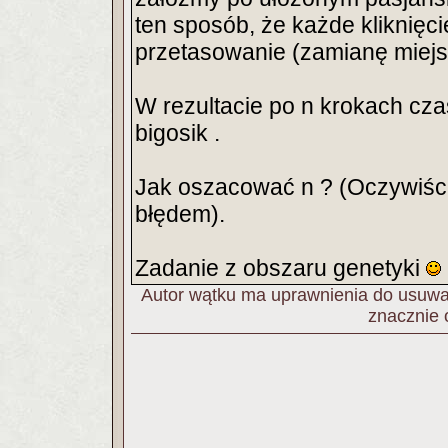
ten sposób, że każde kliknięc
przetasowanie (zamianę miejs
W rezultacie po n krokach cza
bigosik .
Jak oszacować n ? (Oczywiśc
błędem).
Zadanie z obszaru genetyki
Autor wątku ma uprawnienia do usuwan
znacznie 