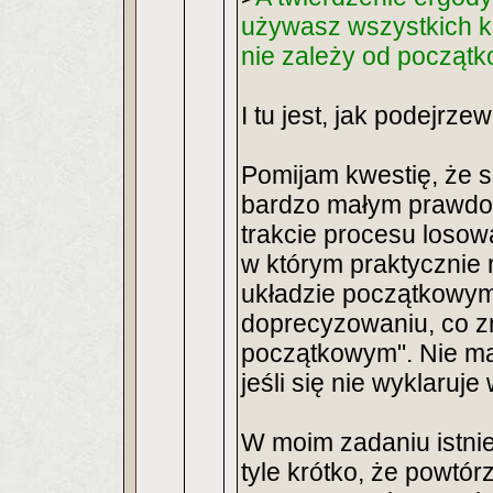
używasz wszystkich k
nie zależy od początk
I tu jest, jak podejrz
Pomijam kwestię, że 
bardzo małym prawdo
trakcie procesu losowa
w którym praktycznie 
układzie początkowym
doprecyzowaniu, co zn
początkowym". Nie ma
jeśli się nie wyklaruj
W moim zadaniu istnie
tyle krótko, że powtó