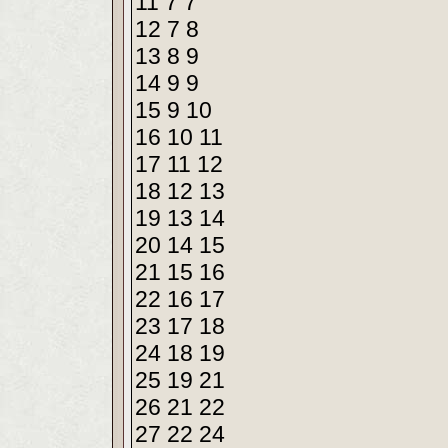
11 7 7
12 7 8
13 8 9
14 9 9
15 9 10
16 10 11
17 11 12
18 12 13
19 13 14
20 14 15
21 15 16
22 16 17
23 17 18
24 18 19
25 19 21
26 21 22
27 22 24