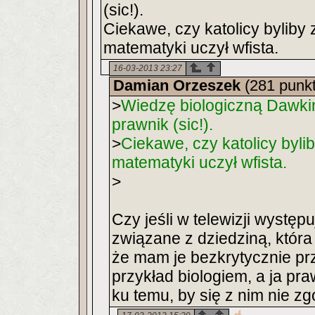
(sic!).
Ciekawe, czy katolicy byliby
matematyki uczył wfista.
16-03-2013 23:27
Damian Orzeszek
(281 punk
>
Wiedzę biologiczną Dawkins
prawnik (sic!).
>
Ciekawe, czy katolicy byli
matematyki uczył wfista.
>
Czy jeśli w telewizji występ
związane z dziedziną, która
że mam je bezkrytycznie prz
przykład biologiem, a ja p
ku temu, by się z nim nie z