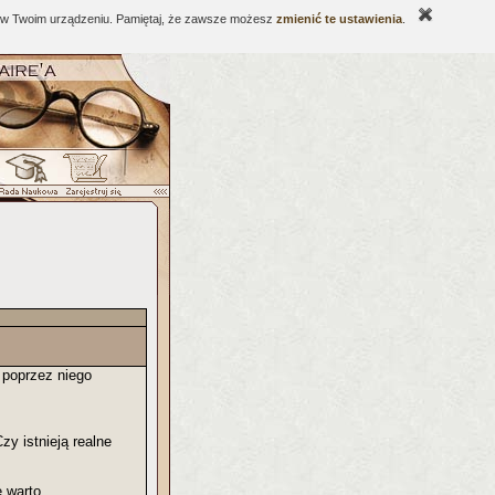
ne w Twoim urządzeniu. Pamiętaj, że zawsze możesz
zmienić te ustawienia
.
poprzez niego
y istnieją realne
 warto.