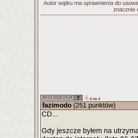
Autor wątku ma uprawnienia do usuwan
znacznie 
08-03-2018 19:24
4 na 4
fazimodo
(251 punktów)
CD...
Gdy jeszcze byłem na utrzyma