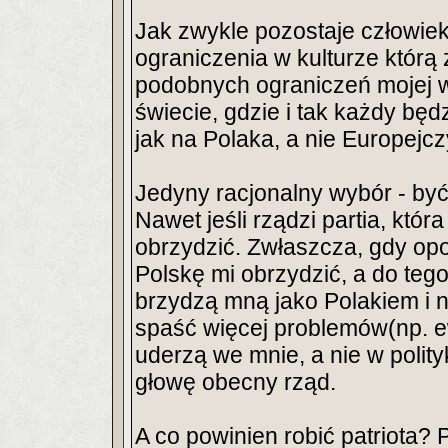
Jak zwykle pozostaje człowie
ograniczenia w kulturze którą
podobnych ograniczeń mojej w
świecie, gdzie i tak każdy bę
jak na Polaka, a nie Europejcz
Jedyny racjonalny wybór - być 
Nawet jeśli rządzi partia, któr
obrzydzić. Zwłaszcza, gdy opo
Polskę mi obrzydzić, a do tego
brzydzą mną jako Polakiem i 
spaść więcej problemów(np. e
uderzą we mnie, a nie w polit
głowę obecny rząd.
A co powinien robić patriota?