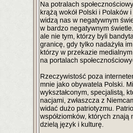
Na potralach społecznościowyc
krążą wokół Polski i Polaków i n
widzą nas w negatywnym świet
w bardzo negatywnym świetle.
ale nie tym, którzy byli bandyt
granicę, gdy tylko nadażyła im
którzy w przekazie medialnym 
na portalach społecznościowy
Rzeczywistość poza internete
mnie jako obywatela Polski. M
wykształconym, specjalistą, kt
nacjami, zwłaszcza z Niemcami
widać dużo patriotyzmu. Patri
współziomków, których znają n
dzielą język i kulturę.