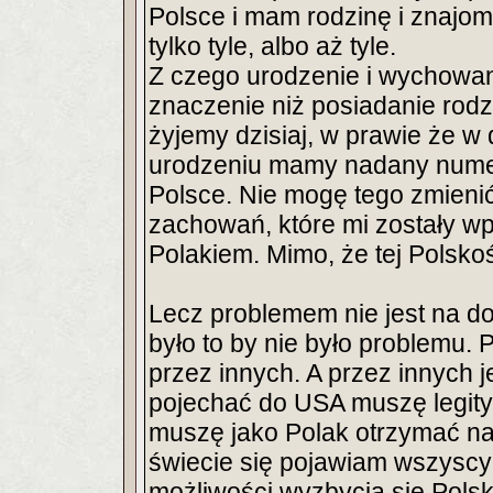
Polsce i mam rodzinę i znajomy
tylko tyle, albo aż tyle.
Z czego urodzenie i wychowani
znaczenie niż posiadanie rodz
żyjemy dzisiaj, w prawie że w 
urodzeniu mamy nadany numer
Polsce. Nie mogę tego zmienić
zachowań, które mi zostały wpo
Polakiem. Mimo, że tej Polskoś
Lecz problemem nie jest na do
było to by nie było problemu. 
przez innych. A przez innych 
pojechać do USA muszę legit
muszę jako Polak otrzymać na
świecie się pojawiam wszyscy
możliwości wyzbycia się Polsk