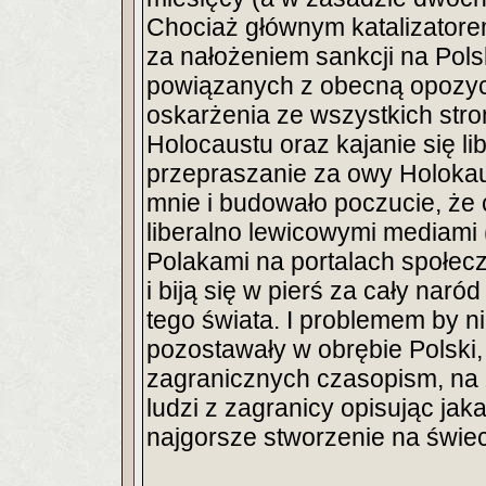
Chociaż głównym katalizatore
za nałożeniem sankcji na Pol
powiązanych z obecną opozycj
oskarżenia ze wszystkich stro
Holocaustu oraz kajanie się lib
przepraszanie za owy Holokaus
mnie i budowało poczucie, że 
liberalno lewicowymi mediami
Polakami na portalach społecz
i biją się w pierś za cały naród
tego świata. I problemem by ni
pozostawały w obrębie Polski, al
zagranicznych czasopism, na z
ludzi z zagranicy opisując jaka 
najgorsze stworzenie na świec