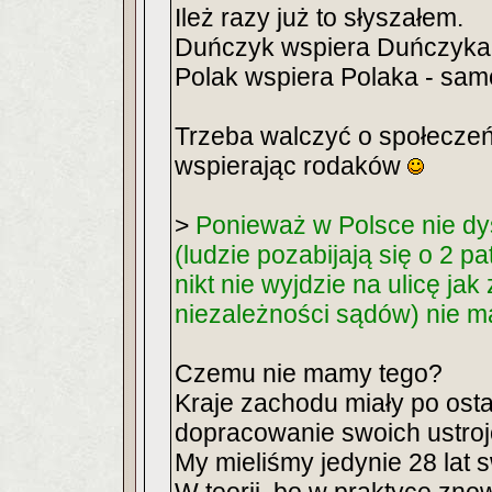
Ileż razy już to słyszałem.
Duńczyk wspiera Duńczyka 
Polak wspiera Polaka - sa
Trzeba walczyć o społeczeń
wspierając rodaków
>
Ponieważ w Polsce nie dy
(ludzie pozabijają się o 2 
nikt nie wyjdzie na ulicę ja
niezależności sądów) nie 
Czemu nie mamy tego?
Kraje zachodu miały po ostat
dopracowanie swoich ustroj
My mieliśmy jedynie 28 lat 