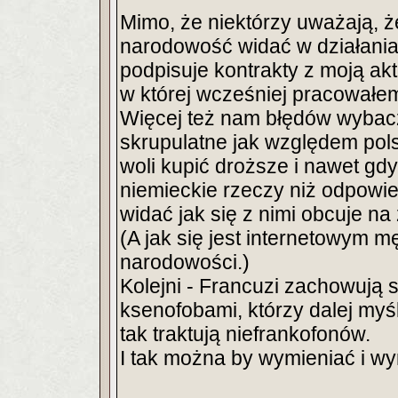
Mimo, że niektórzy uważają, ż
narodowość widać w działania
podpisuje kontrakty z moją akt
w której wcześniej pracowałem
Więcej też nam błędów wybaczaj
skrupulatne jak względem pols
woli kupić droższe i nawet gd
niemieckie rzeczy niż odpowie
widać jak się z nimi obcuje na
(A jak się jest internetowym 
narodowości.)
Kolejni - Francuzi zachowują s
ksenofobami, którzy dalej myśl
tak traktują niefrankofonów.
I tak można by wymieniać i wy