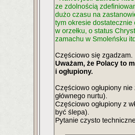
ze zdolnością zdefiniowani
dużo czasu na zastanowie
tym okresie dostatecznie 
w orzełku, o status Chryst
zamachu w Smoleńsku itd 
Częściowo się zgadzam.
Uważam, że Polacy to m
i ogłupiony.
Częściowo ogłupiony nie 
głównego nurtu).
Częściowo ogłupiony z wła
być ślepa).
Pytanie czysto techniczne