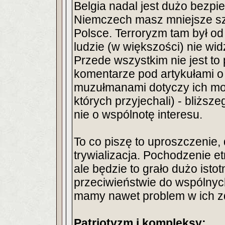
Belgia nadal jest dużo bezpie
Niemczech masz mniejsze sz
Polsce. Terroryzm tam był od 
ludzie (w większości) nie widz
Przede wszystkim nie jest to 
komentarze pod artykułami o
muzułmanami dotyczy ich mo
których przyjechali) - bliższe
nie o wspólnotę interesu.
To co piszę to uproszczenie, 
trywializacja. Pochodzenie et
ale będzie to grało dużo isto
przeciwieństwie do wspólnych
mamy nawet problem w ich z
Patriotyzm i kompleksy: