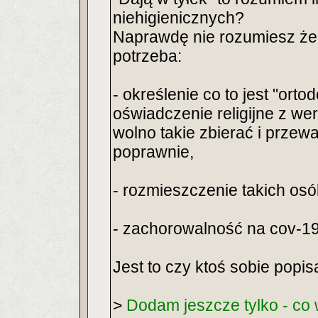
niehigienicznych?
Naprawdę nie rozumiesz że 
potrzeba:
- określenie co to jest "ort
oświadczenie religijne z wery
wolno takie zbierać i przewa
poprawnie,
- rozmieszczenie takich osó
- zachorowalność na cov-19
Jest to czy ktoś sobie popisa
>
Dodam jeszcze tylko - co 