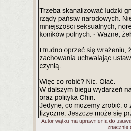
Trzeba skanalizować ludzki g
rządy państw narodowych. Ni
mniejszości seksualnych, nore
koników polnych. - Ważne, że
I trudno oprzeć się wrażeniu,
zachowania uchwalając ustawy
czynią.
Więc co robić? Nic. Olać.
W dalszym biegu wydarzeń na
oraz polityka Chin.
Jedyne, co możemy zrobić, o 
fizyczne. Jeszcze może się pr
Autor wątku ma uprawnienia do usuwan
znacznie 