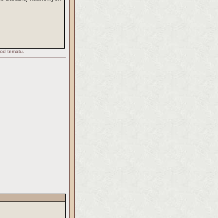
 od tematu.