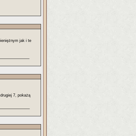
ieniężnym jak i te
drugiej 7, pokażą