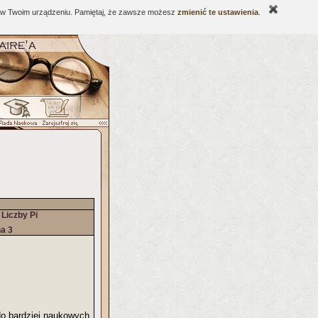
ne w Twoim urządzeniu. Pamiętaj, że zawsze możesz
zmienić te ustawienia
.
 Liczby Pi
na 3
do bardziej naukowych