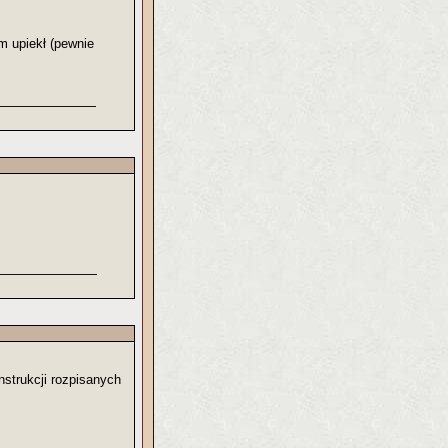
m upiekł (pewnie
nstrukcji rozpisanych