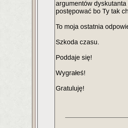
argumentów dyskutanta 
postępować bo Ty tak c
To moja ostatnia odpowi
Szkoda czasu.
Poddaje się!
Wygrałeś!
Gratuluję!