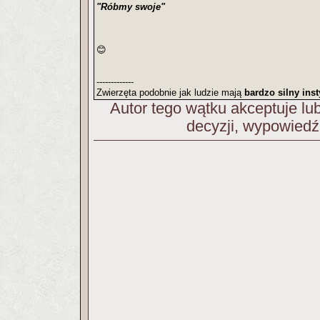
"Róbmy swoje"
😊
-------------
Zwierzęta podobnie jak ludzie mają
bardzo silny ins
Autor tego wątku akceptuje l
decyzji, wypowiedź