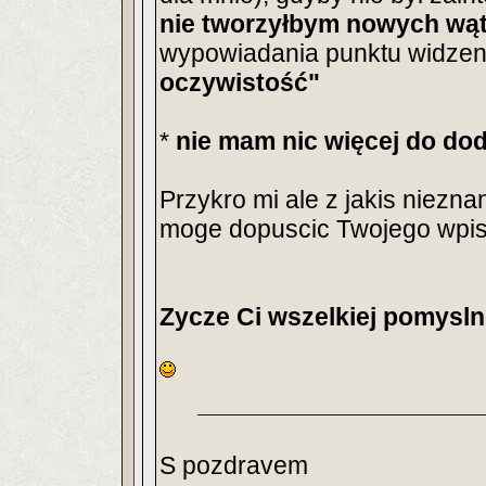
nie tworzyłbym nowych wą
wypowiadania punktu widzeni
oczywistość"
*
nie mam nic więcej do dod
Przykro mi ale z jakis niez
moge dopuscic Twojego wpis
Zycze Ci wszelkiej pomysln
S pozdravem