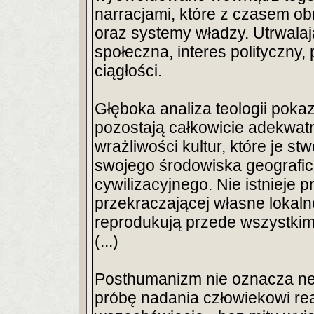
narracjami, które z czasem obra
oraz systemy władzy. Utrwalają
społeczna, interes polityczny, p
ciągłości.
Głęboka analiza teologii pokaz
pozostają całkowicie adekwat
wrażliwości kultur, które je stw
swojego środowiska geografi
cywilizacyjnego. Nie istnieje 
przekraczającej własne lokaln
reprodukują przede wszystkim
(...)
Posthumanizm nie oznacza neg
próbę nadania człowiekowi re