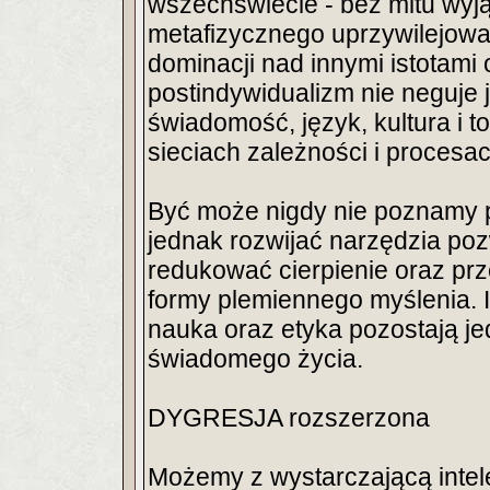
wszechświecie - bez mitu wyją
metafizycznego uprzywilejowan
dominacji nad innymi istotami
postindywidualizm nie neguje 
świadomość, język, kultura i 
sieciach zależności i procesa
Być może nigdy nie poznamy p
jednak rozwijać narzędzia poz
redukować cierpienie oraz prz
formy plemiennego myślenia. I
nauka oraz etyka pozostają je
świadomego życia.
DYGRESJA rozszerzona
Możemy z wystarczającą intel