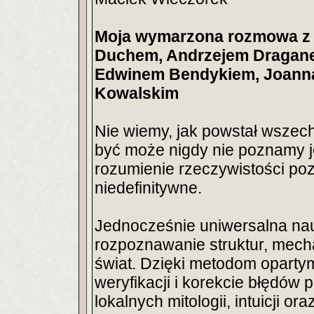
Moja wymarzona rozmowa z 
Duchem, Andrzejem Dragane
Edwinem Bendykiem, Joanną
Kowalskim
Nie wiemy, jak powstał wszech
być może nigdy nie poznamy j
rozumienie rzeczywistości poz
niedefinitywne.
Jednocześnie uniwersalna na
rozpoznawanie struktur, mech
świat. Dzięki metodom opartym 
weryfikacji i korekcie błędów 
lokalnych mitologii, intuicji 