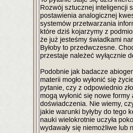
Rozwój sztucznej inteligencji 
postawienia analogicznej kwes
systemów przetwarzania inform
które dziś kojarzymy z podmio
że już jesteśmy świadkami na
Byłoby to przedwczesne. Chodz
przestaje należeć wyłącznie d
Podobnie jak badacze abiogene
materii mogło wyłonić się życie
pytanie, czy z odpowiednio z
mogą wyłonić się nowe formy 
doświadczenia. Nie wiemy, czy
jakie warunki byłyby do tego 
nauki wielokrotnie uczyła pok
wydawały się niemożliwe lub 