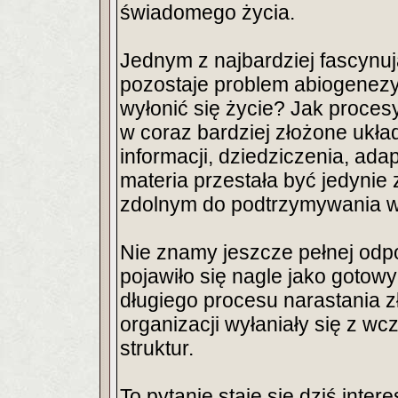
świadomego życia.
Jednym z najbardziej fascynu
pozostaje problem abiogenezy:
wyłonić się życie? Jak proce
w coraz bardziej złożone ukł
informacji, dziedziczenia, ada
materia przestała być jedynie 
zdolnym do podtrzymywania wł
Nie znamy jeszcze pełnej odpo
pojawiło się nagle jako gotowy
długiego procesu narastania z
organizacji wyłaniały się z wc
struktur.
To pytanie staje się dziś inte