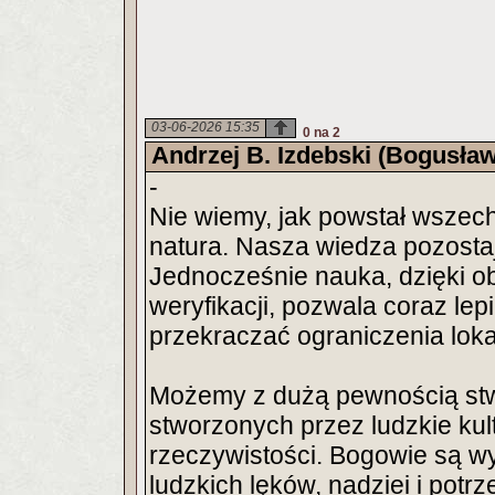
03-06-2026 15:35
0 na 2
Andrzej B. Izdebski (Bogusław
-
Nie wiemy, jak powstał wszechś
natura. Nasza wiedza pozostaj
Jednocześnie nauka, dzięki obs
weryfikacji, pozwala coraz lep
przekraczać ograniczenia lokal
Możemy z dużą pewnością stwi
stworzonych przez ludzkie kul
rzeczywistości. Bogowie są w
ludzkich lęków, nadziei i potrz