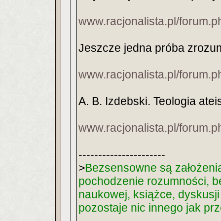
www.racjonalista.pl/forum.
Jeszcze jedna próba zrozum
www.racjonalista.pl/forum.
A. B. Izdebski. Teologia at
www.racjonalista.pl/forum.
----------------------
>
Bezsensowne są założenia 
pochodzenie rozumności, be
naukowej, książce, dyskusji
pozostaje nic innego jak pr