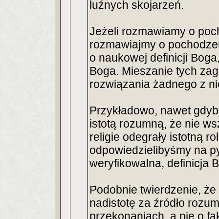
luźnych skojarzeń.
Jeżeli rozmawiamy o poc
rozmawiajmy o pochodze
o naukowej definicji Boga
Boga. Mieszanie tych zag
rozwiązania żadnego z ni
Przykładowo, nawet gdybyś
istotą rozumną, że nie ws
religie odegrały istotną ro
odpowiedzielibyśmy na pyt
weryfikowalna, definicja 
Podobnie twierdzenie, że
nadistotę za źródło rozum
przekonaniach, a nie o f