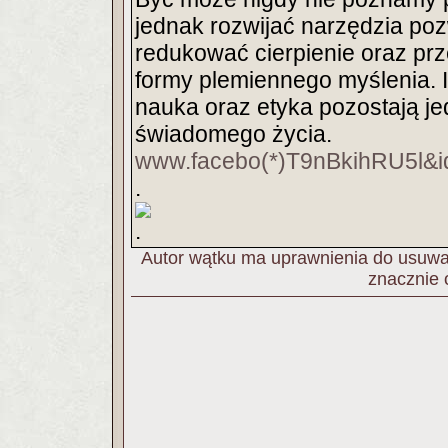
jednak rozwijać narzędzia poz
redukować cierpienie oraz prz
formy plemiennego myślenia. I
nauka oraz etyka pozostają je
świadomego życia.
www.facebo(*)T9nBkihRU5l&
.
.
Autor wątku ma uprawnienia do usuwan
znacznie 